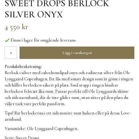
SWEET DROPS BERLOCK
SILVER ONYX
4 550 kr
Finns i lager för omgående leverans
Lägg i varukorgen
Produktbeskrivning:
Berlock i silver med cabochonslipad onyx och rodinerat silver från Ole
Lynggaard Copenhagen. Ett lås med smart design som är gömt i ringen
och håller berlocken säkert på plats. Små stopp i ringen hindrar
berlocken från att åka runt. Passar perfekt till Ole Lynggaards skinn-
och sidenarmband, där de inte glider runt, utan sitter på den plats du
väljer tack vare perfekt passform.
Tips! Bär berlockerna i ett sidensnöre runt halsen eller på deras Love-
armband.
Varumärke: Ole Lynggaard Copenhagen.
Serie: Sweet Drops.