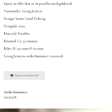
Ljuset är tillverkat av vit paraffin med guldtryck.
Varumärke: Georg Jensen.
Design: Sanne Lund Traberg.
Designår: 2022.
Material: Paraffin.
Brinntid: Ca. 75 timmar.
Mått: H: 250 mm Ø: 60 mm.
Georg Jensens artikelnummer: 10020128.
Spara som favorit
Artikelnummer:
79037518