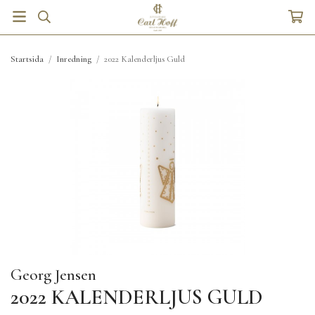
Startsida
/
Inredning
/
2022 Kalenderljus Guld
Georg Jensen
2022 KALENDERLJUS GULD