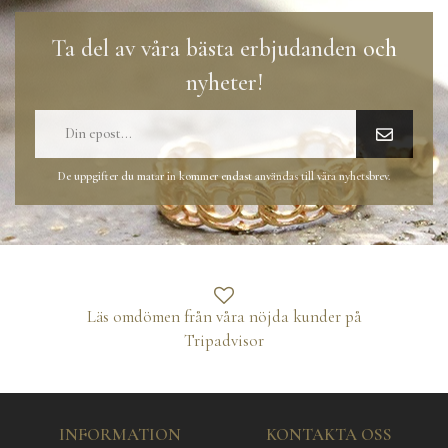
Ta del av våra bästa erbjudanden och
nyheter!
De uppgifter du matar in kommer endast användas till våra nyhetsbrev.
Läs omdömen från våra nöjda kunder på
Tripadvisor
INFORMATION
KONTAKTA OSS