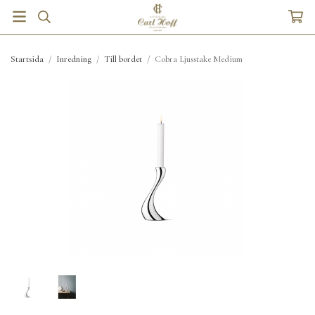
Startsida
/
Inredning
/
Till bordet
/
Cobra Ljusstake Medium