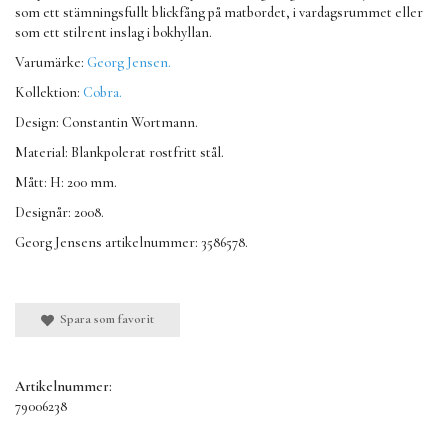
som ett stämningsfullt blickfång på matbordet, i vardagsrummet eller
som ett stilrent inslag i bokhyllan.
Varumärke:
Georg Jensen.
Kollektion:
Cobra.
Design: Constantin Wortmann.
Material: Blankpolerat rostfritt stål.
Mått: H: 200 mm.
Designår: 2008.
Georg Jensens artikelnummer: 3586578.
Spara som favorit
Artikelnummer:
79006238