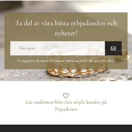
Ta del av våra bästa erbjudanden och
nyheter!
De uppgifter du matar in kommer endast användas till våra nyhetsbrev.
Läs omdömen från våra nöjda kunder på
Tripadvisor