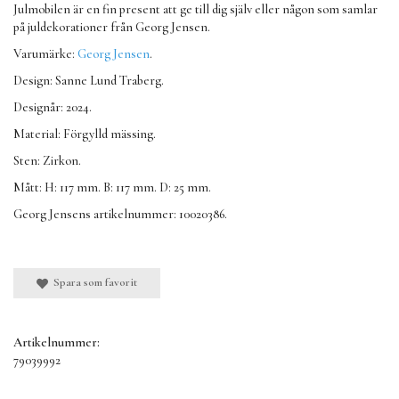
Julmobilen är en fin present att ge till dig själv eller någon som samlar
på juldekorationer från Georg Jensen.
Varumärke:
Georg Jensen
.
Design: Sanne Lund Traberg.
Designår: 2024.
Material: Förgylld mässing.
Sten: Zirkon.
Mått: H: 117 mm. B: 117 mm. D: 25 mm.
Georg Jensens artikelnummer: 10020386.
Spara som favorit
Artikelnummer:
79039992