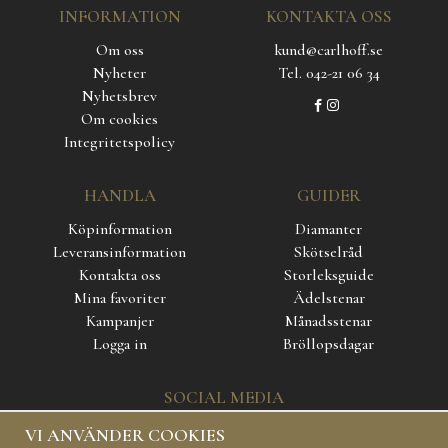
INFORMATION
KONTAKTA OSS
Om oss
kund@carlhoff.se
Nyheter
Tel. 042-21 06 34
Nyhetsbrev
Om cookies
Integritetspolicy
HANDLA
GUIDER
Köpinformation
Diamanter
Leveransinformation
Skötselråd
Kontakta oss
Storleksguide
Mina favoriter
Ädelstenar
Kampanjer
Månadsstenar
Logga in
Bröllopsdagar
SOCIAL MEDIA
VI ANVÄNDER COOKIES