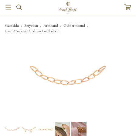
Startsida
/
Smycken
/
Armband
/
Guldarmband
/
Love Armband Medium Guld 18 cm