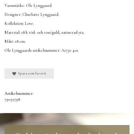
Varumärke: Ole Lynggaard.
Designer: Charlotte Lynggaard.
Kollektion: Love.
Material: 18 k röd- och roséguld, satinerad yta.
Mått: 18 cm.
Ole Lynggaards artikelnummer: A1731-401.
Spara som favorit
Artikelnummer:
79032798