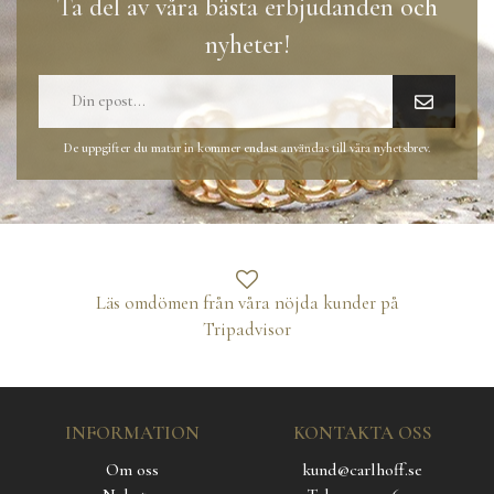
Ta del av våra bästa erbjudanden och
nyheter!
De uppgifter du matar in kommer endast användas till våra nyhetsbrev.
Läs omdömen från våra nöjda kunder på
Tripadvisor
INFORMATION
KONTAKTA OSS
Om oss
kund@carlhoff.se