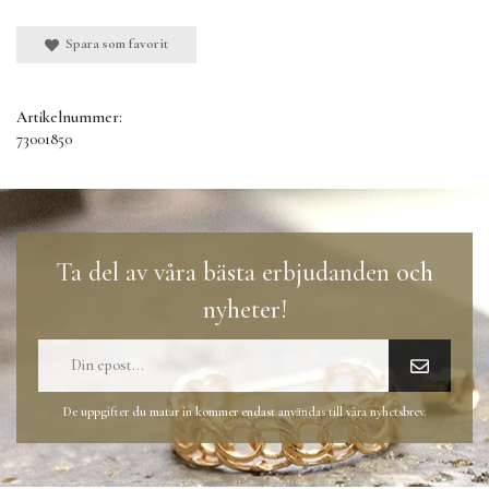
Spara som favorit
Artikelnummer:
73001850
Ta del av våra bästa erbjudanden och
nyheter!
De uppgifter du matar in kommer endast användas till våra nyhetsbrev.