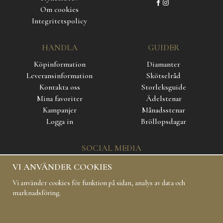
Om cookies
Integritetspolicy
HANDLA
GUIDER
Köpinformation
Diamanter
Leveransinformation
Skötselråd
Kontakta oss
Storleksguide
Mina favoriter
Ädelstenar
Kampanjer
Månadsstenar
Logga in
Bröllopsdagar
SOCIAL MEDIA
VI ANVÄNDER COOKIES
Vi använder cookies för funktion på sidan, analys av data och
marknadsföring.