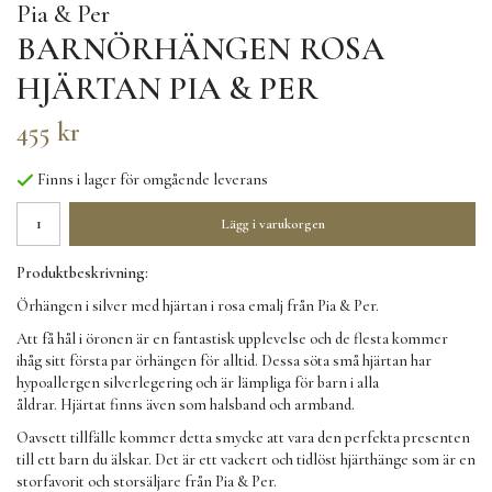
Pia & Per
BARNÖRHÄNGEN ROSA
HJÄRTAN PIA & PER
455 kr
Finns i lager för omgående leverans
Lägg i varukorgen
Produktbeskrivning:
Örhängen i silver med hjärtan i rosa emalj från Pia & Per.
Att få hål i öronen är en fantastisk upplevelse och de flesta kommer
ihåg sitt första par örhängen för alltid. Dessa söta små hjärtan har
hypoallergen silverlegering och är lämpliga för barn i alla
åldrar. Hjärtat finns även som halsband och armband.
Oavsett tillfälle kommer detta smycke att vara den perfekta presenten
till ett barn du älskar. Det är ett vackert och tidlöst hjärthänge som är en
storfavorit och storsäljare från Pia & Per.