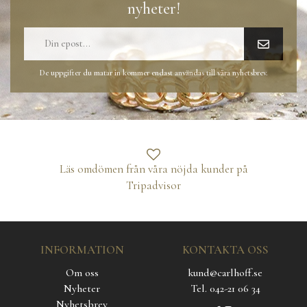
nyheter!
De uppgifter du matar in kommer endast användas till våra nyhetsbrev.
Läs omdömen från våra nöjda kunder på
Tripadvisor
INFORMATION
KONTAKTA OSS
Om oss
kund@carlhoff.se
Nyheter
Tel. 042-21 06 34
Nyhetsbrev