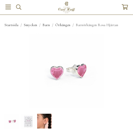
Startsida
/
Smycken
/
Barn
/
Örhängen
/
Barnörhängen Rosa Hjärtan