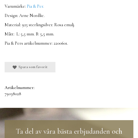
Varumärke:
Pia & Per.
Design: Arne Nordlie.
Material: 925 sterlingsilver. Rosa emalj.
Mått: L: 5,5 mm. B: 5,5 mm.
Pia & Pers artikelnummer: 2200601.
Spara som favorit
Artikelnummer:
79038028
Ta del av våra bästa erbjudanden och