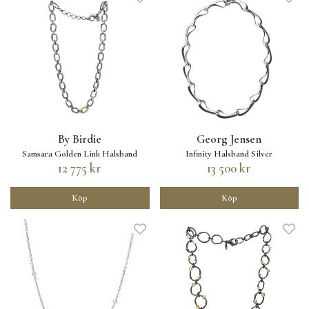
By Birdie
Georg Jensen
Samsara Golden Link Halsband
Infinity Halsband Silver
12 775 kr
13 500 kr
Köp
Köp