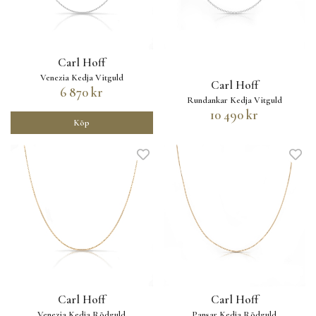
Carl Hoff
Venezia Kedja Vitguld
Carl Hoff
6 870 kr
Rundankar Kedja Vitguld
10 490 kr
Köp
Carl Hoff
Carl Hoff
Venezia Kedja Rödguld
Pansar Kedja Rödguld