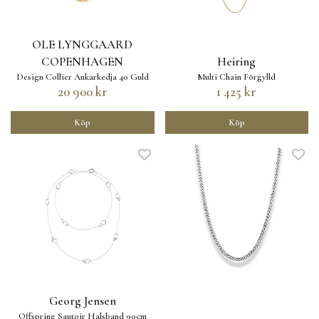
OLE LYNGGAARD
COPENHAGEN
Heiring
Design Collier Ankarkedja 40 Guld
Multi Chain Förgylld
20 900 kr
1 425 kr
Köp
Köp
Georg Jensen
Offspring Sautoir Halsband 90cm