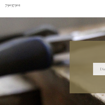
79037302