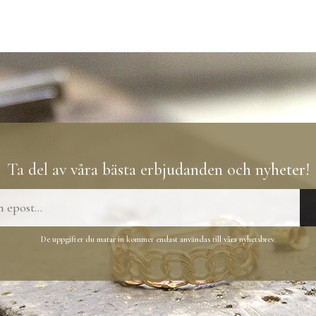
Ta del av våra bästa erbjudanden och nyheter!
De uppgifter du matar in kommer endast användas till våra nyhetsbrev.