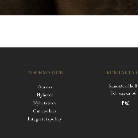
INFORMATION
KONTAKTA 
kund@carlhoff
Om oss
Tel. 042-21 06 
Nyheter
Nyhetsbrev
Om cookies
Integritetspolicy