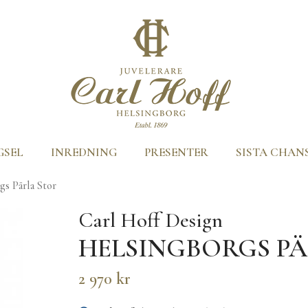
GSEL
INREDNING
PRESENTER
SISTA CHAN
gs Pärla Stor
Carl Hoff Design
HELSINGBORGS PÄ
2 970 kr