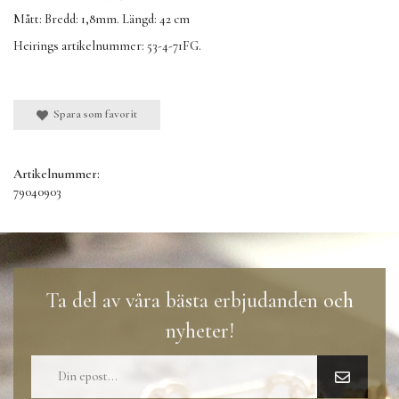
Mått: Bredd: 1,8mm. Längd: 42 cm
Heirings artikelnummer: 53-4-71FG.
Spara som favorit
Artikelnummer:
79040903
Ta del av våra bästa erbjudanden och
nyheter!