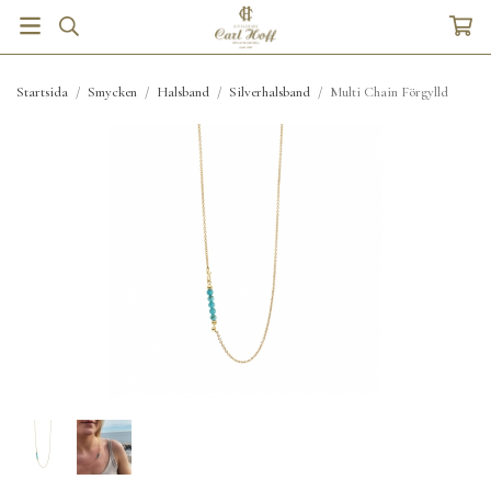
Startsida
/
Smycken
/
Halsband
/
Silverhalsband
/
Multi Chain Förgylld