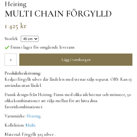
Heiring
MULTI CHAIN FÖRGYLLD
1 425 kr
Storlek
Finns i lager för omgående leverans
Lägg i varukorgen
Produktbeskrivning:
Kedja i förgyllt silver där låsdelen med stenar säljs separat. OBS: Kan ej
användas utan låsdel.
Dansk design från Heiring. Finns med olika ädelstenar och mönster, 50
olika kombinationer att välja mellan för att hitta dina
favoritkombinationer.
Varumärke:
Heiring
.
Kollektion:
Multi
.
Material: Förgyllt 925 silver .