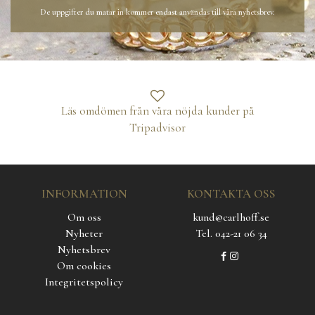
De uppgifter du matar in kommer endast användas till våra nyhetsbrev.
Läs omdömen från våra nöjda kunder på
Tripadvisor
INFORMATION
KONTAKTA OSS
Om oss
kund@carlhoff.se
Nyheter
Tel. 042-21 06 34
Nyhetsbrev
Om cookies
Integritetspolicy