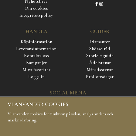
Nyhetsbrev
Om cookies
Integritetspolicy
HANDLA
GUIDER
Köpinformation
Diamanter
Leveransinformation
Skötselråd
Kontakta oss
Storleksguide
Kampanjer
Ädelstenar
Mina favoriter
Månadsstenar
Logga in
Bröllopsdagar
SOCIAL MEDIA
VI ANVÄNDER COOKIES
Vi använder cookies för funktion på sidan, analys av data och
marknadsföring.