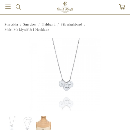
Startsida
/
Smycken
/
Halsband
/
Silverhalsband
/
Multi Me Myself & I Necklace