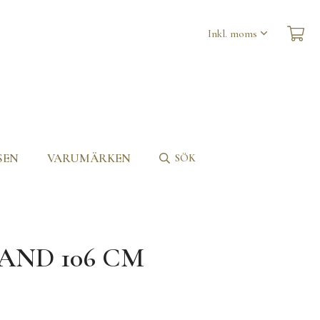
SEN
VARUMÄRKEN
SÖK
AND 106 CM