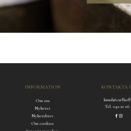
INFORMATION
KONTAKTA 
kund@carlhoff
Om oss
Tel. 042-21 06 
Nyheter
Nyhetsbrev
Om cookies
Integritetspolicy