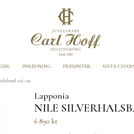
GSEL
INREDNING
PRESENTER
SISTA CHAN
rhalsband 106 cm
Lapponia
NILE SILVERHALSB
6 890 kr