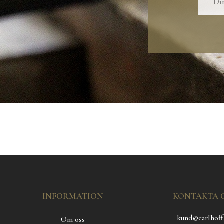
INFORMATION
KONTAKTA 
kund@carlhoff
Om oss