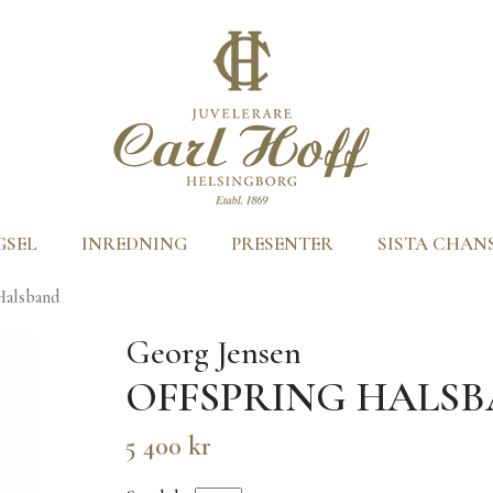
GSEL
INREDNING
PRESENTER
SISTA CHAN
Halsband
Georg Jensen
OFFSPRING HALS
5 400 kr