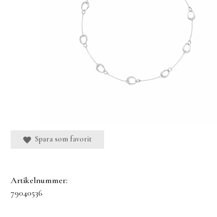
Spara som favorit
Artikelnummer:
79040536