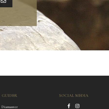
GUIDER
SOCIAL MEDIA
Diamanter