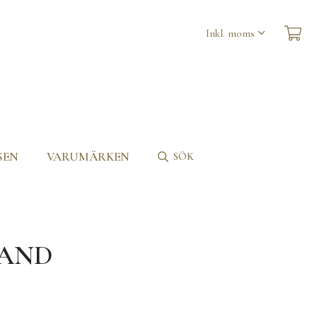
SEN
VARUMÄRKEN
SÖK
BAND