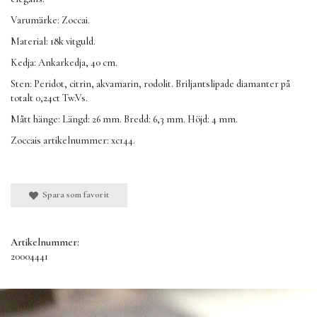
Varumärke: Zoccai.
Material: 18k vitguld.
Kedja: Ankarkedja, 40 cm.
Sten: Peridot, citrin, akvamarin, rodolit. Briljantslipade diamanter på
totalt 0,24ct Tw.Vs.
Mått hänge: Längd: 26 mm. Bredd: 6,3 mm. Höjd: 4 mm.
Zoccais artikelnummer: xc144.
Spara som favorit
Artikelnummer:
20004441