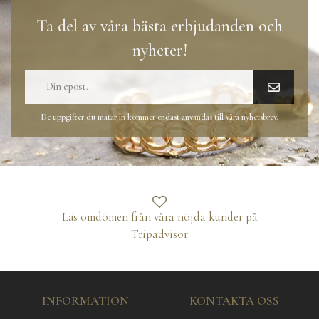
Ta del av våra bästa erbjudanden och
nyheter!
De uppgifter du matar in kommer endast användas till våra nyhetsbrev.
Läs omdömen från våra nöjda kunder på
Tripadvisor
INFORMATION
KONTAKTA OSS