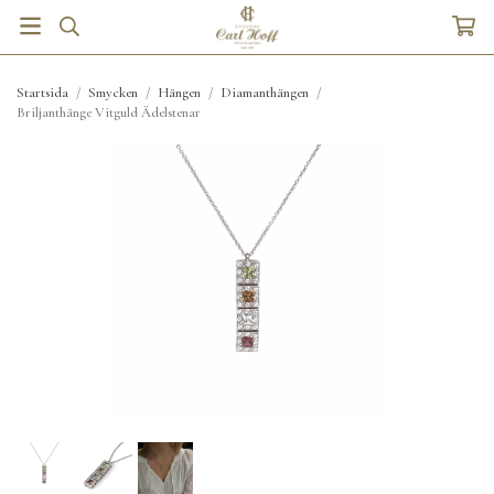
Startsida
/
Smycken
/
Hängen
/
Diamanthängen
/
Briljanthänge Vitguld Ädelstenar