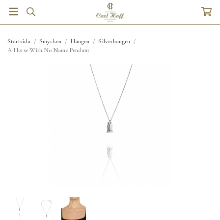
Startsida
/
Smycken
/
Hängen
/
Silverhängen
/
A Horse With No Name Pendant