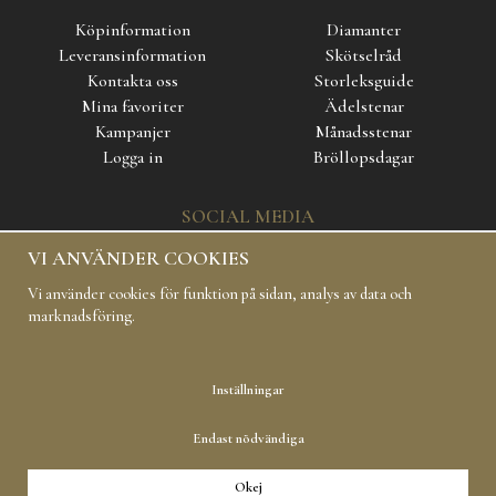
Köpinformation
Diamanter
Leveransinformation
Skötselråd
Kontakta oss
Storleksguide
Mina favoriter
Ädelstenar
Kampanjer
Månadsstenar
Logga in
Bröllopsdagar
SOCIAL MEDIA
VI ANVÄNDER COOKIES
Vi använder cookies för funktion på sidan, analys av data och
marknadsföring.
Inställningar
Copyright 2019 Carl Hoff AB All rights reserved
Endast nödvändiga
Okej