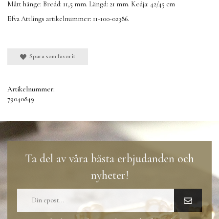
Mått hänge: Bredd: 11,5 mm. Längd: 21 mm. Kedja: 42/45 cm
Efva Attlings artikelnummer: 11-100-02386.
Spara som favorit
Artikelnummer:
79040849
Ta del av våra bästa erbjudanden och
nyheter!