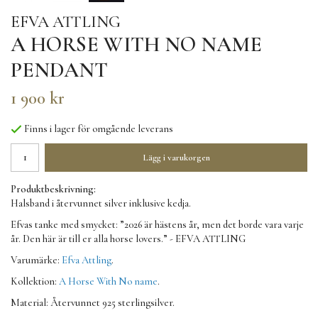
EFVA ATTLING
A HORSE WITH NO NAME
PENDANT
1 900 kr
Finns i lager för omgående leverans
Lägg i varukorgen
Produktbeskrivning:
Halsband i återvunnet silver inklusive kedja.
Efvas tanke med smycket: ”2026 är hästens år, men det borde vara varje
år. Den här är till er alla horse lovers.” - EFVA ATTLING
Varumärke:
Efva Attling
.
Kollektion:
A Horse With No name
.
Material: Återvunnet 925 sterlingsilver.