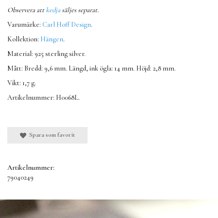
Observera att
kedja
säljes separat.
Varumärke:
Carl Hoff Design
.
Kollektion:
Hängen
.
Material: 925 sterling silver.
Mått:
Bredd: 9,6 mm. Längd, ink ögla: 14 mm. Höjd: 2,8 mm.
Vikt: 1,7 g.
Artikelnummer: H0068L.
Spara som favorit
Artikelnummer:
79040249