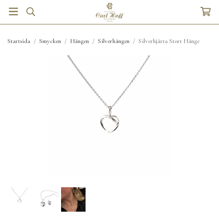
Startsida
/
Smycken
/
Hängen
/
Silverhängen
/
Silverhjärta Stort Hänge