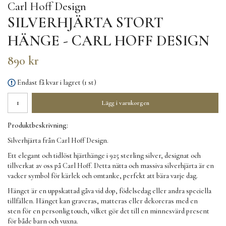
Carl Hoff Design
SILVERHJÄRTA STORT
HÄNGE - CARL HOFF DESIGN
890 kr
Endast få kvar i lagret (1 st)
Lägg i varukorgen
Produktbeskrivning:
Silverhjärta från Carl Hoff Design.
Ett elegant och tidlöst hjärthänge i 925 sterling silver, designat och
tillverkat av oss på Carl Hoff. Detta nätta och massiva silverhjärta är en
vacker symbol för kärlek och omtanke, perfekt att bära varje dag.
Hänget är en uppskattad gåva vid dop, födelsedag eller andra speciella
tillfällen. Hänget kan graveras, matteras eller dekoreras med en
sten för en personlig touch, vilket gör det till en minnesvärd present
för både barn och vuxna.