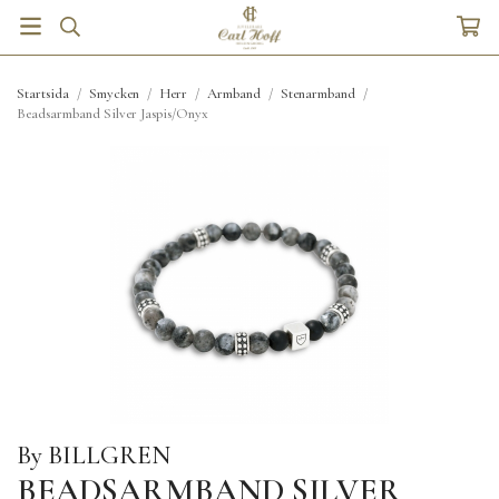
Startsida
/
Smycken
/
Herr
/
Armband
/
Stenarmband
/
Beadsarmband Silver Jaspis/Onyx
By BILLGREN
BEADSARMBAND SILVER