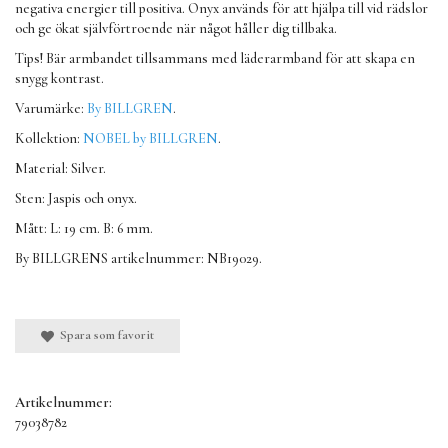
negativa energier till positiva. Onyx används för att hjälpa till vid rädslor
och ge ökat självförtroende när något håller dig tillbaka.
Tips! Bär armbandet tillsammans med läderarmband för att skapa en
snygg kontrast.
Varumärke:
By BILLGREN
.
Kollektion:
NOBEL by BILLGREN
.
Material: Silver.
Sten: Jaspis och onyx.
Mått: L: 19 cm. B: 6 mm.
By BILLGRENS artikelnummer: NB19029.
Spara som favorit
Artikelnummer:
79038782