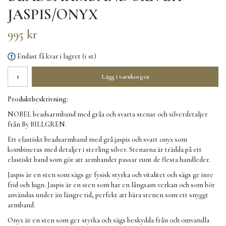
JASPIS/ONYX
995 kr
Endast få kvar i lagret (1 st)
Lägg i varukorgen
Produktbeskrivning:
NOBEL beadsarmband med gråa och svarta stenar och silverdetaljer
från By BILLGREN.
Ett elastiskt beadsarmband med grå jaspis och svart onyx som
kombineras med detaljer i sterling silver. Stenarna är trädda på ett
elastiskt band som gör att armbandet passar runt de flesta handleder.
Jaspis är en sten som sägs ge fysisk styrka och vitalitet och sägs ge inre
frid och lugn. Jaspis är en sten som har en långsam verkan och som bör
användas under än längre tid, perfekt att bära stenen som ett snyggt
armband.
Onyx är en sten som ger styrka och sägs beskydda från och omvandla