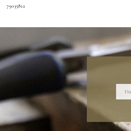
79035812