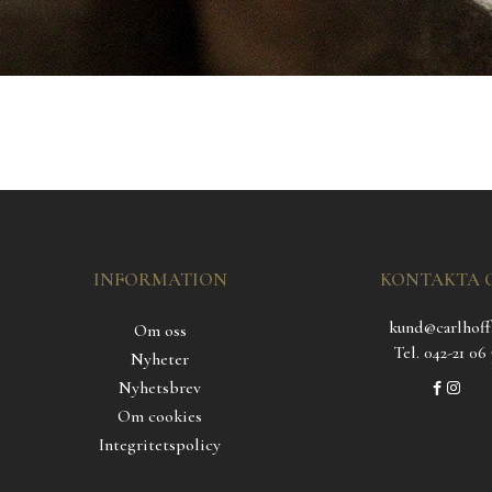
INFORMATION
KONTAKTA 
kund@carlhoff
Om oss
Tel. 042-21 06 
Nyheter
Nyhetsbrev
Om cookies
Integritetspolicy