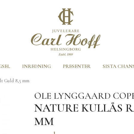
GSEL
INREDNING
PRESENTER
SISTA CHAN
ult Guld 8,5 mm
OLE LYNGGAARD CO
NATURE KULLÅS R
MM