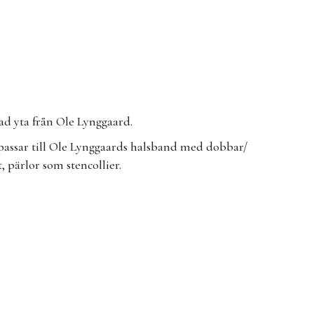
lad yta från Ole Lynggaard.
m passar till Ole Lynggaards halsband med dobbar/
, pärlor som stencollier.