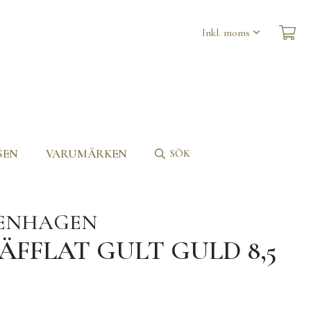
SEN
VARUMÄRKEN
SÖK
PENHAGEN
ÄFFLAT GULT GULD 8,5