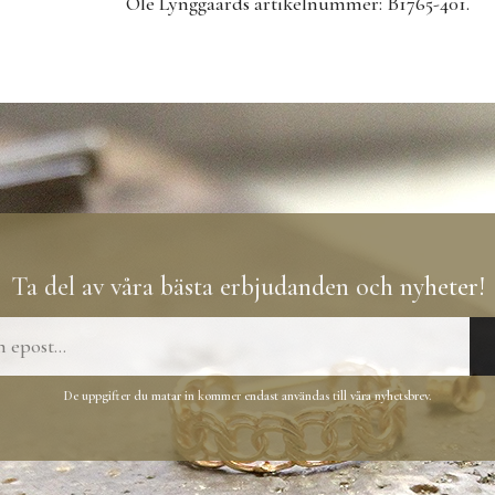
Ole Lynggaards artikelnummer: B1765-401.
Ta del av våra bästa erbjudanden och nyheter!
De uppgifter du matar in kommer endast användas till våra nyhetsbrev.