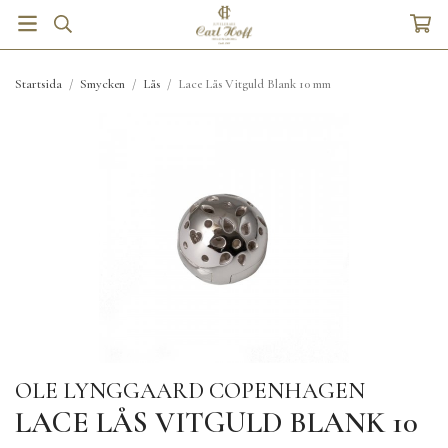
Startsida
/
Smycken
/
Lås
/
Lace Lås Vitguld Blank 10 mm
OLE LYNGGAARD COPENHAGEN
LACE LÅS VITGULD BLANK 10