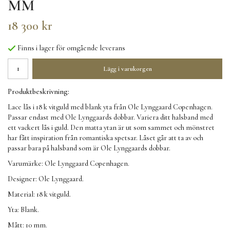
MM
18 300 kr
Finns i lager för omgående leverans
Lägg i varukorgen
Produktbeskrivning:
Lace lås i 18 k vitguld med blank yta från Ole Lynggaard Copenhagen.
Passar endast med Ole Lynggaards dobbar. Variera ditt halsband med
ett vackert lås i guld. Den matta ytan är ut som sammet och mönstret
har fått inspiration från romantiska spetsar. Låset går att ta av och
passar bara på halsband som är Ole Lynggaards dobbar.
Varumärke: Ole Lynggaard Copenhagen.
Designer: Ole Lynggaard.
Material: 18 k vitguld.
Yta: Blank.
Mått: 10 mm.