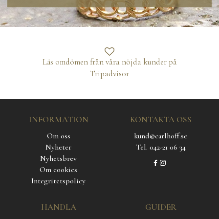
Läs omdömen från våra nöjda kunder på
Tripadvisor
INFORMATION
KONTAKTA OSS
Om oss
kund@carlhoff.se
Nyheter
Tel. 042-21 06 34
Nyhetsbrev
Om cookies
Integritetspolicy
HANDLA
GUIDER