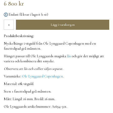
6 800 kr
Endast få kvar i lagret (1 st)
Lägg i varukorgen
Produktbeskrivning:
Nyckelhänge i vitguld från Ole Lynggaard Copenhagen med en
fasettslipad grå månsten.
Hänget passar till Ole Lynggaards magiska
lås
och gör det möjligt att
variera och kombinera ditt smycke.
Observera att lås och collier säljes separat.
Varumärke:
Ole Lynggaard Copenhagen
.
Material: 18k vitguld.
Sten: 1 fasettslipad grå månsten.
Mått: Längd: 16 mm. Bredd: 16 mm.
Ole Lynggaards artikelnummer: A1694-501.