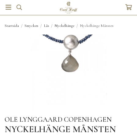
Startsida
/
Smycken
/
Lås
/
Nyckelhänge
/
Nyckelhänge Månsten
OLE LYNGGAARD COPENHAGEN
NYCKELHÄNGE MÅNSTEN