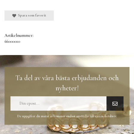
Spara som favorit
Artikelnummer:
66000010
Ta del av våra bästa erbjudanden och
nyheter!
De uppgifter du matar in kommer endast användas till våra nyhetsbrev.