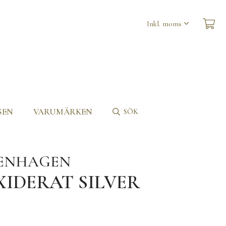
SEN
VARUMÄRKEN
SÖK
PENHAGEN
XIDERAT SILVER