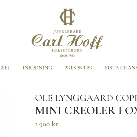
GSEL
INREDNING
PRESENTER
SISTA CHAN
OLE LYNGGAARD CO
MINI CREOLER I O
1 900 kr