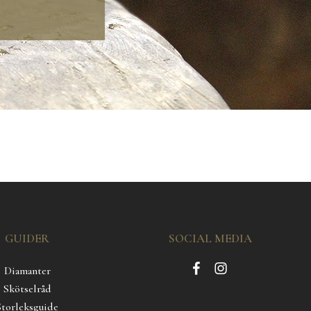
GUIDER
SOCIAL MEDIA
Diamanter
Skötselråd
Storleksguide