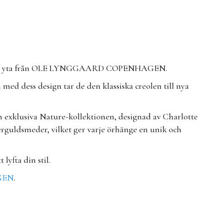
inerad yta från OLE LYNGGAARD COPENHAGEN.
med dess design tar de den klassiska creolen till nya
en exklusiva Nature-kollektionen, designad av Charlotte
erguldsmeder, vilket ger varje örhänge en unik och
lyfta din stil.
GEN
.