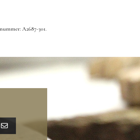
mmer: A2687-301.