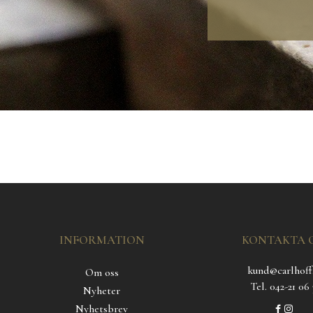
INFORMATION
KONTAKTA 
kund@carlhoff
Om oss
Tel. 042-21 06 
Nyheter
Nyhetsbrev