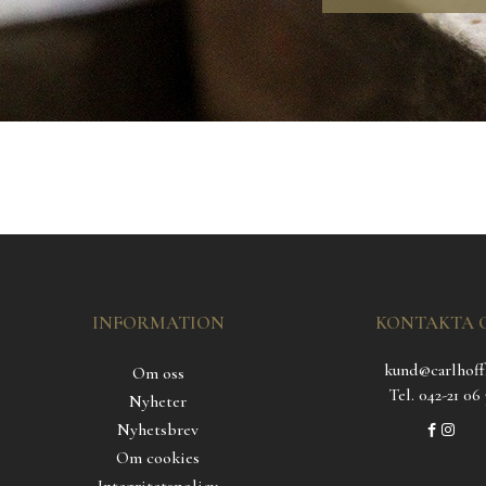
INFORMATION
KONTAKTA 
kund@carlhoff
Om oss
Tel. 042-21 06 
Nyheter
Nyhetsbrev
Om cookies
Integritetspolicy