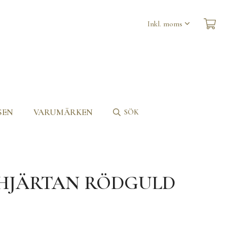
SEN
VARUMÄRKEN
SÖK
HJÄRTAN RÖDGULD