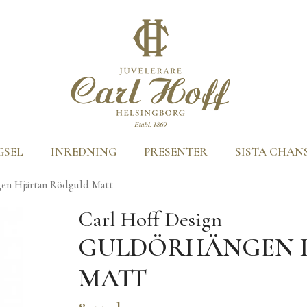
GSEL
INREDNING
PRESENTER
SISTA CHAN
en Hjärtan Rödguld Matt
Carl Hoff Design
GULDÖRHÄNGEN 
MATT