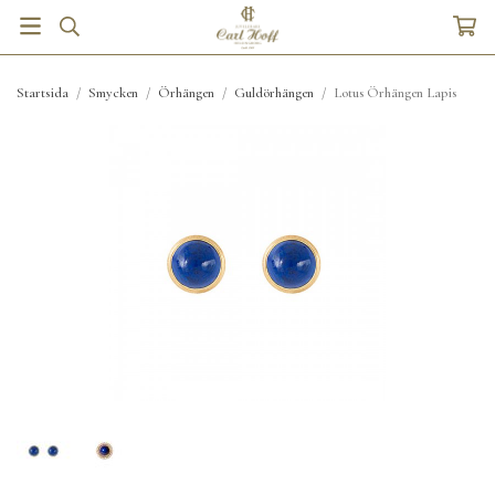
Startsida
/
Smycken
/
Örhängen
/
Guldörhängen
/
Lotus Örhängen Lapis