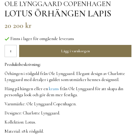
OLE LYNGGAARD COPENHAGEN
LOTUS ÖRHÄNGEN LAPIS
20 200 kr
Finns i lager för omgående leverans
Lägg i varukorgen
Produktbeskrivning:
Örhängen i rödguld från Ole Lynggaard. Elegant design av Charlotte
Lynggaard med detaljer i guldet som utmärker hennes designstil.
Häng på hängen eller en
krans
från Ole Lynggaard för att skapa din
personliga look och gör dem mer festliga.
Varumärke: Ole Lynggaard Copenhagen.
Designer: Charlotte Lynggaard.
Kollektion: Lotus.
Material: 18 k rödguld.