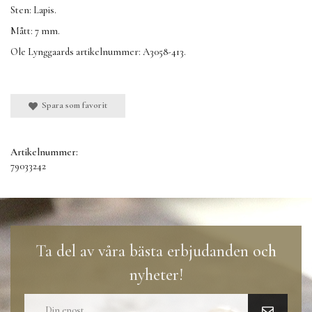
Sten: Lapis.
Mått: 7 mm.
Ole Lynggaards artikelnummer: A3058-413.
Spara som favorit
Artikelnummer:
79033242
Ta del av våra bästa erbjudanden och
nyheter!