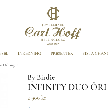
GSEL
INREDNING
PRESENTER
SISTA CHAN
uo Örhängen
By Birdie
INFINITY DUO Ö
2 900 kr