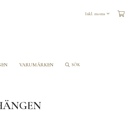
SEN
VARUMÄRKEN
SÖK
RHÄNGEN