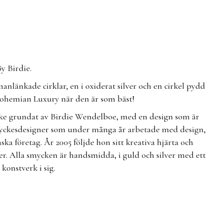
y Birdie.
länkade cirklar, en i oxiderat silver och en cirkel pydd
 Bohemian Luxury när den är som bäst!
ärke grundat av Birdie Wendelboe, med en design som är
smyckesdesigner som under många år arbetade med design,
ska företag. År 2005 följde hon sitt kreativa hjärta och
er. Alla smycken är handsmidda, i guld och silver med ett
 konstverk i sig.