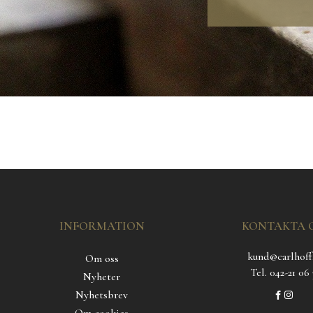
INFORMATION
KONTAKTA 
kund@carlhoff
Om oss
Tel. 042-21 06 
Nyheter
Nyhetsbrev
Om cookies