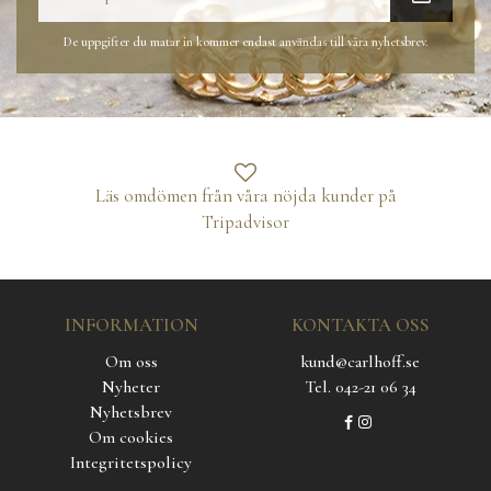
De uppgifter du matar in kommer endast användas till våra nyhetsbrev.
Läs omdömen från våra nöjda kunder på
Tripadvisor
INFORMATION
KONTAKTA OSS
Om oss
kund@carlhoff.se
Nyheter
Tel. 042-21 06 34
Nyhetsbrev
Om cookies
Integritetspolicy