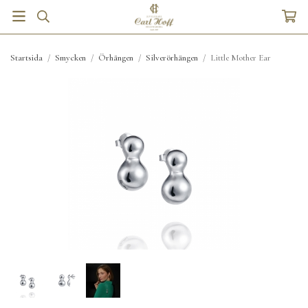
Startsida
/
Smycken
/
Örhängen
/
Silverörhängen
/
Little Mother Ear