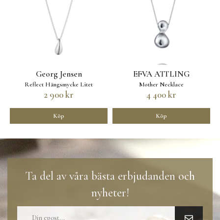
Georg Jensen
EFVA ATTLING
Reflect Hängsmycke Litet
Mother Necklace
2 900 kr
4 400 kr
Köp
Köp
Ta del av våra bästa erbjudanden och
nyheter!