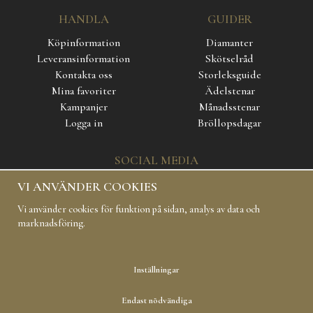
HANDLA
GUIDER
Köpinformation
Diamanter
Leveransinformation
Skötselråd
Kontakta oss
Storleksguide
Mina favoriter
Ädelstenar
Kampanjer
Månadsstenar
Logga in
Bröllopsdagar
SOCIAL MEDIA
VI ANVÄNDER COOKIES
Vi använder cookies för funktion på sidan, analys av data och
marknadsföring.
Inställningar
Copyright 2019 Carl Hoff AB All rights reserved
Endast nödvändiga