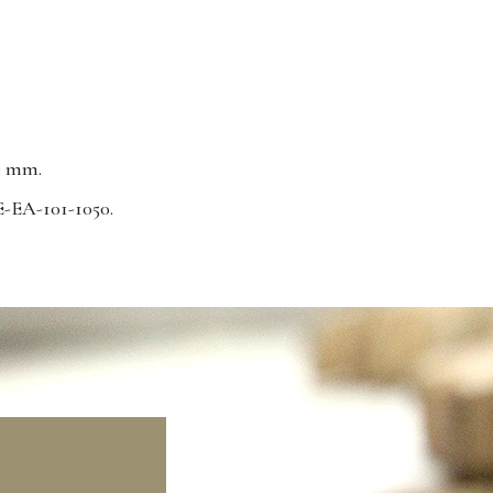
,3 mm.
-EA-101-1050.