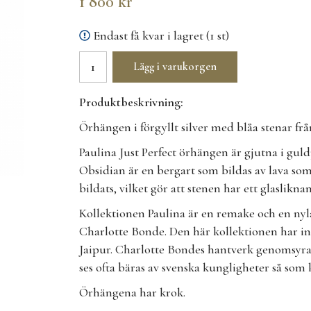
1 800 kr
Endast få kvar i lagret (1 st)
Lägg i varukorgen
Produktbeskrivning:
Örhängen i förgyllt silver med blåa stenar fr
Paulina Just Perfect örhängen är gjutna i guld
Obsidian är en bergart som bildas av lava som h
bildats, vilket gör att stenen har ett glaslik
Kollektionen Paulina är en remake och en nyla
Charlotte Bonde. Den här kollektionen har in
Jaipur. Charlotte Bondes hantverk genomsyra
ses ofta bäras av svenska kungligheter så som
Örhängena har krok.