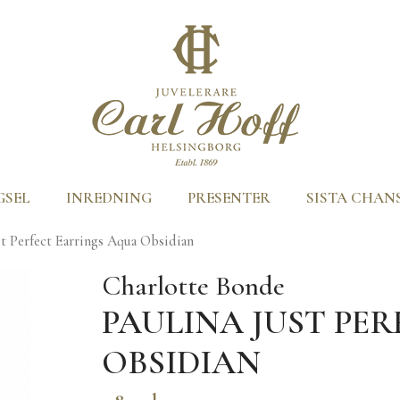
GSEL
INREDNING
PRESENTER
SISTA CHAN
st Perfect Earrings Aqua Obsidian
Charlotte Bonde
PAULINA JUST PE
OBSIDIAN