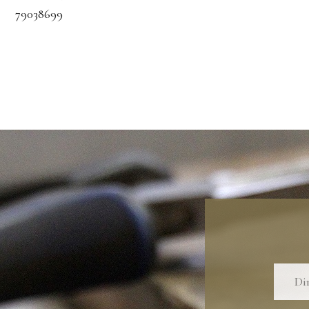
79038699