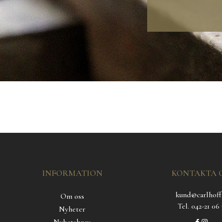
INFORMATION
KONTAKTA 
kund@carlhoff
Om oss
Tel. 042-21 06 
Nyheter
Nyhetsbrev