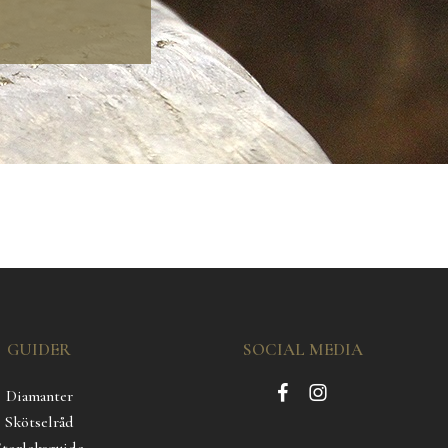
GUIDER
SOCIAL MEDIA
Diamanter
Skötselråd
Storleksguide