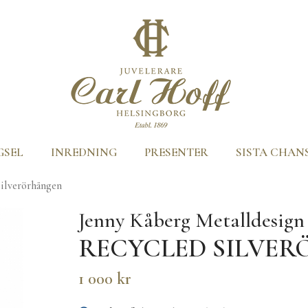
GSEL
INREDNING
PRESENTER
SISTA CHAN
ilverörhängen
Jenny Kåberg Metalldesign
RECYCLED SILVE
1 000 kr