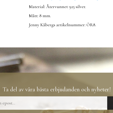
Material: Återvunnet 925 silver.
Mått: 8 mm.
Jenny Kåbergs artikelnummer: ÖR8.
Ta del av våra bästa erbjudanden och nyheter!