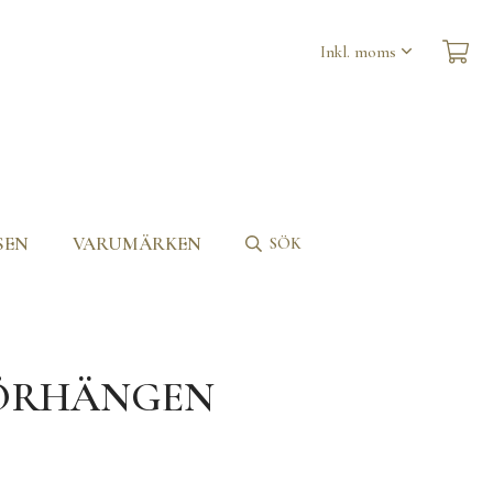
SEN
VARUMÄRKEN
SÖK
RÖRHÄNGEN