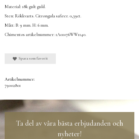
Material: 18k gult guld.
Sten: Rökkvarts. Citrongula safirer. 0,39ct.
Mått: B: 9 mm. H: 6 mm.
Chimentos artikelnummer: 1A01076WW1140.
Spara som favorit
Artikelnummer:
79002801
Ta del av våra bästa erbjudanden och
nyheter!