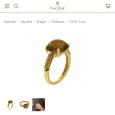
Startsida
/
Smycken
/
Ringar
/
Ädelstenar
/
Sibilla Ring