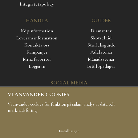
Integritetspolicy
HANDLA
GUIDER
Köpinformation
Diamanter
Leveransinformation
Skötselråd
Kontakta oss
Storleksguide
Kampanjer
Ädelstenar
Mina favoriter
Månadsstenar
Logga in
Bröllopsdagar
SOCIAL MEDIA
VI ANVÄNDER COOKIES
Vi använder cookies för funktion på sidan, analys av data och
marknadsföring.
Inställningar