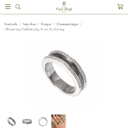
Startsida
/
Smycken
/
Ringar
/
Diamantringar
/
Alliansring Dubbelradig Svart Rodiering