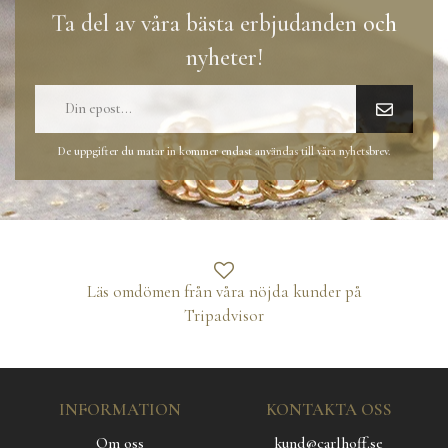
Ta del av våra bästa erbjudanden och
nyheter!
De uppgifter du matar in kommer endast användas till våra nyhetsbrev.
Läs omdömen från våra nöjda kunder på
Tripadvisor
INFORMATION
KONTAKTA OSS
Om oss
kund@carlhoff.se