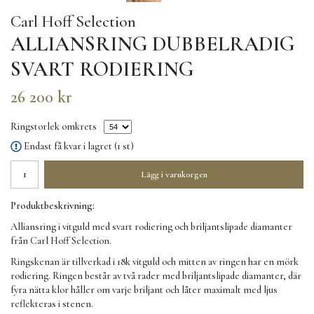
Carl Hoff Selection
ALLIANSRING DUBBELRADIG
SVART RODIERING
26 200 kr
Ringstorlek omkrets
Endast få kvar i lagret (1 st)
Lägg i varukorgen
Produktbeskrivning:
Alliansring i vitguld med svart rodiering och briljantslipade diamanter
från Carl Hoff Selection.
Ringskenan är tillverkad i 18k vitguld och mitten av ringen har en mörk
rodiering. Ringen består av två rader med briljantslipade diamanter, där
fyra nätta klor håller om varje briljant och låter maximalt med ljus
reflekteras i stenen.