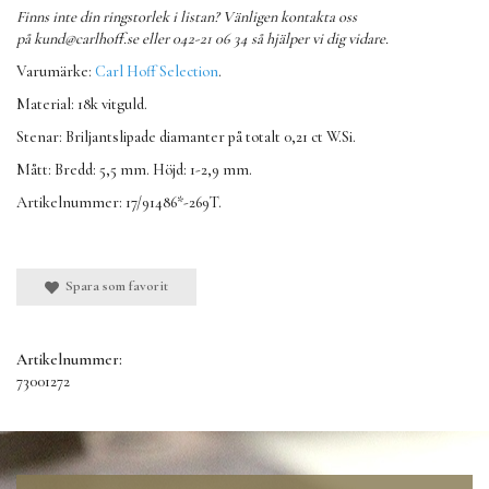
Finns inte din ringstorlek i listan? Vänligen kontakta oss
på
kund@carlhoff.se
eller 042-21 06 34 så hjälper vi dig vidare.
Varumärke:
Carl Hoff Selection
.
Material: 18k vitguld.
Stenar: Briljantslipade diamanter på totalt 0,21 ct W.Si.
Mått: Bredd: 5,5 mm. Höjd: 1-2,9 mm.
Artikelnummer: 17/91486*-269T.
Spara som favorit
Artikelnummer:
73001272