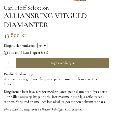
Carl Hoff Selection
ALLIANSRING VITGULD
DIAMANTER
43 800 kr
Ringstorlek omkrets
Endast få kvar i lagret (1 st)
Lägg i varukorgen
Produktbeskrivning:
Alliansring i vitguld med briljantslipade diamanter från Carl Hoff
Selection.
Ringskenan består av 6 rader med briljantslipade diamanter. Fyra nätta
klor håller om varje briljant och låter maximalt med ljus reflekteras i
stenen. Varje rad är smal och kupad vilket gör ringen bekväm att bära.
Finns inte din ringstorlek i listan? Vänligen kontakta oss