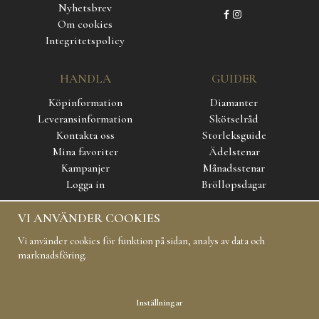
Nyhetsbrev
Om cookies
Integritetspolicy
HANDLA
GUIDER
Köpinformation
Diamanter
Leveransinformation
Skötselråd
Kontakta oss
Storleksguide
Mina favoriter
Ädelstenar
Kampanjer
Månadsstenar
Logga in
Bröllopsdagar
VI ANVÄNDER COOKIES
SOCIAL MEDIA
Vi använder cookies för funktion på sidan, analys av data och
marknadsföring.
Inställningar