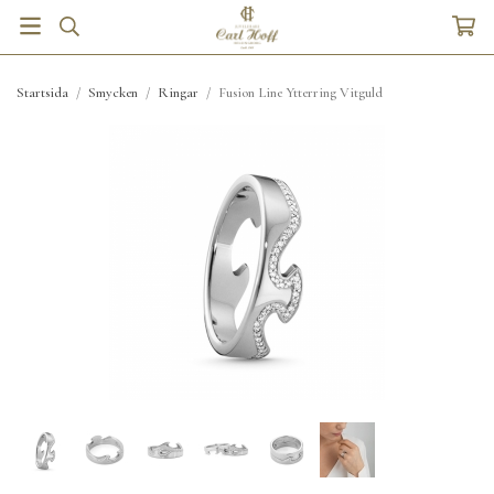
Startsida
/
Smycken
/
Ringar
/
Fusion Line Ytterring Vitguld