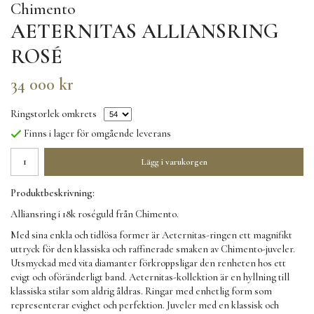
Chimento
AETERNITAS ALLIANSRING
ROSÉ
34 000 kr
Ringstorlek omkrets
Finns i lager för omgående leverans
Lägg i varukorgen
Produktbeskrivning:
Alliansring i 18k roséguld från Chimento.
Med sina enkla och tidlösa former är Aeternitas-ringen ett magnifikt
uttryck för den klassiska och raffinerade smaken av Chimento-juveler.
Utsmyckad med vita diamanter förkroppsligar den renheten hos ett
evigt och oföränderligt band. Aeternitas-kollektion är en hyllning till
klassiska stilar som aldrig åldras. Ringar med enhetlig form som
representerar evighet och perfektion. Juveler med en klassisk och