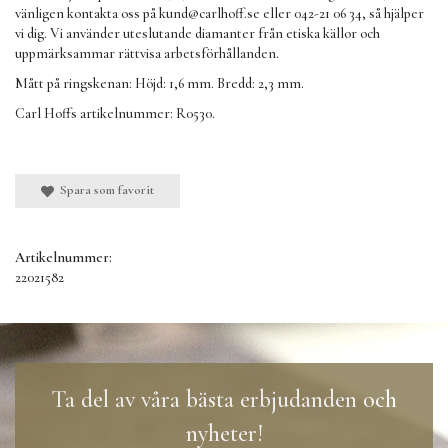
vänligen kontakta oss på
kund@carlhoff.se
eller 042-21 06 34, så hjälper
vi dig. Vi använder uteslutande diamanter från etiska källor och
uppmärksammar rättvisa arbetsförhållanden.
Mått på ringskenan: Höjd: 1,6 mm. Bredd: 2,3 mm.
Carl Hoffs artikelnummer: R0530.
Spara som favorit
Artikelnummer:
22021582
Ta del av våra bästa erbjudanden och
nyheter!