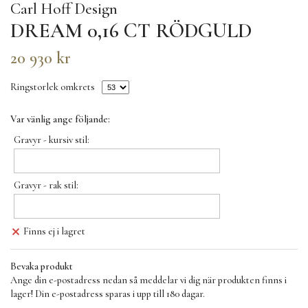
Carl Hoff Design
DREAM 0,16 CT RÖDGULD
20 930 kr
Ringstorlek omkrets
Var vänlig ange följande:
Gravyr - kursiv stil:
Gravyr - rak stil:
Finns ej i lagret
Bevaka produkt
Ange din e-postadress nedan så meddelar vi dig när produkten finns i
lager! Din e-postadress sparas i upp till 180 dagar.