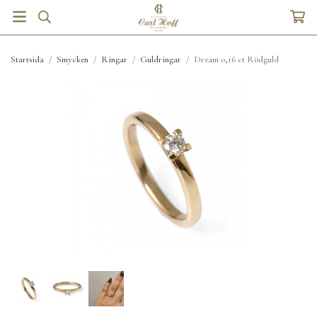
Startsida
/
Smycken
/
Ringar
/
Guldringar
/
Dream 0,16 ct Rödguld