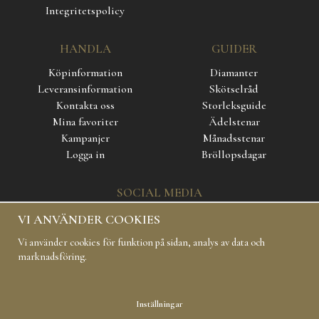
Integritetspolicy
HANDLA
GUIDER
Köpinformation
Diamanter
Leveransinformation
Skötselråd
Kontakta oss
Storleksguide
Mina favoriter
Ädelstenar
Kampanjer
Månadsstenar
Logga in
Bröllopsdagar
SOCIAL MEDIA
VI ANVÄNDER COOKIES
Vi använder cookies för funktion på sidan, analys av data och
marknadsföring.
Inställningar