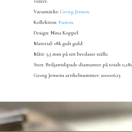
vidare.
Varumärke:
Georg Jensen
.
Kollektion:
Fusion
.
Design: Nina Koppel.
Material: 18k gult guld.
Mått: 5,5 mm på sitt bredaste ställe.
Sten: Briljantslipade diamanter på totalt 0,18
Georg Jensens artikelnummer: 20000623.