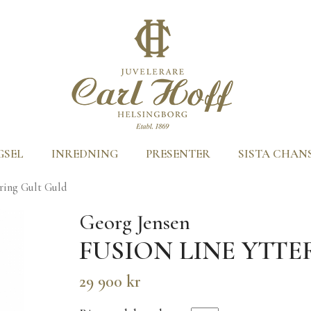
GSEL
INREDNING
PRESENTER
SISTA CHAN
rring Gult Guld
Georg Jensen
FUSION LINE YTT
29 900 kr