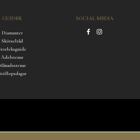
GUIDER
SOCIAL MEDIA
Diamanter
Skötselråd
Storleksguide
Ädelstenar
Månadsstenar
Bröllopsdagar