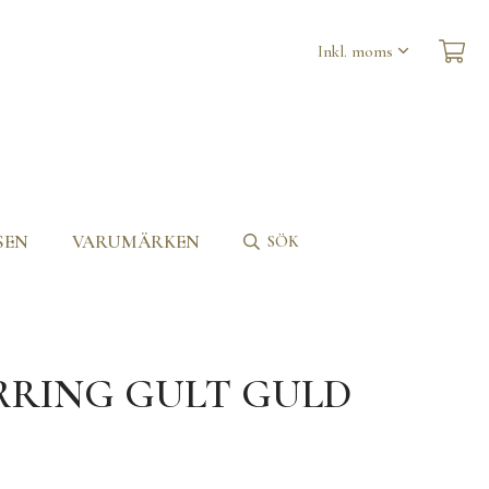
SEN
VARUMÄRKEN
SÖK
ERRING GULT GULD