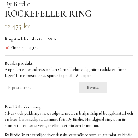
By Birdie
ROCKEFELLER RING
12 475 kr
Ringstorlek omkrets
Finns ej i lagret
Bevaka produkt
Ange din e-postadress nedan så meddelar vi dig när produkten finns i
lager! Din e-postadress sparas i upp till 180 dagar.
Bevaka
Produktbeskrivning:
Silver- och guldring i 14 k rödguld med en briljantslipad bergskristall och
en liten briljantslipad diamant från By Birdie. Handgjord ring som är
som ett litet konstverk, mellan det råa och feminina.
By Birdie är ett familjedrivet danskt varumärke som är grundat av Birdie