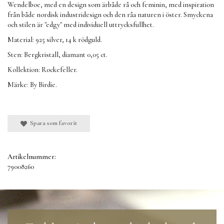
Wendelboe, med en design som ärbåde rå och feminin, med inspiration
från både nordisk industridesign och den råa naturen i öster. Smyckena
och stilen är "edgy" med individuell uttrycksfullhet.
Material: 925 silver, 14 k rödguld.
Sten: Bergkristall, diamant 0,05 ct.
Kollektion: Rockefeller.
Märke: By Birdie.
Spara som favorit
Artikelnummer:
79008260