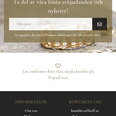
Ta del av våra bästa erbjudanden och
nyheter!
De uppgifter du matar in kommer endast användas till våra nyhetsbrev.
Läs omdömen från våra nöjda kunder på
Tripadvisor
INFORMATION
KONTAKTA OSS
Om oss
kund@carlhoff.se