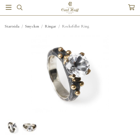
Startsida
/
Smycken
/
Ringar
/
Rockefeller Ring