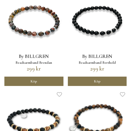
By BILLGREN
By BILLGREN
Beadsarmband Brendan
Beadsarmband Berthold
299 kr
299 kr
Köp
Köp