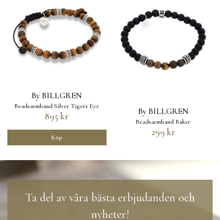
By BILLGREN
Beadsarmband Silver Tigers Eye
By BILLGREN
895 kr
Beadsarmband Baker
299 kr
Köp
Ta del av våra bästa erbjudanden och
nyheter!