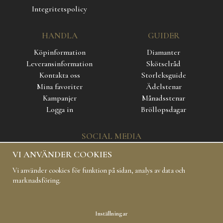
Integritetspolicy
HANDLA
GUIDER
Köpinformation
Diamanter
Leveransinformation
Skötselråd
Kontakta oss
Storleksguide
Mina favoriter
Ädelstenar
Kampanjer
Månadsstenar
Logga in
Bröllopsdagar
SOCIAL MEDIA
VI ANVÄNDER COOKIES
Vi använder cookies för funktion på sidan, analys av data och
marknadsföring.
Inställningar