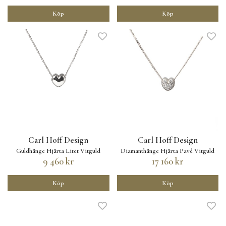
Köp
Köp
Carl Hoff Design
Carl Hoff Design
Guldhänge Hjärta Litet Vitguld
Diamanthänge Hjärta Pavé Vitguld
9 460 kr
17 160 kr
Köp
Köp