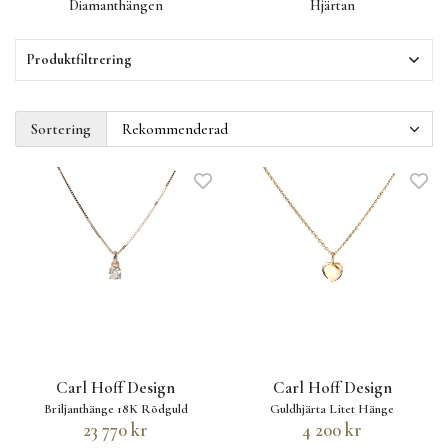
Diamanthängen
Hjärtan
Produktfiltrering
Sortering
Carl Hoff Design
Carl Hoff Design
Briljanthänge 18K Rödguld
Guldhjärta Litet Hänge
23 770 kr
4 200 kr