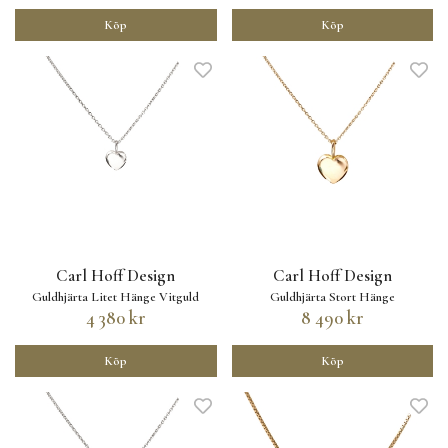
Köp
Köp
Carl Hoff Design
Carl Hoff Design
Guldhjärta Litet Hänge Vitguld
Guldhjärta Stort Hänge
4 380 kr
8 490 kr
Köp
Köp