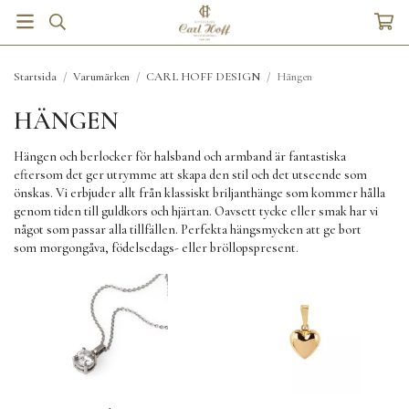
Startsida
/
Varumärken
/
CARL HOFF DESIGN
/
Hängen
HÄNGEN
Hängen och berlocker för halsband och armband är fantastiska
eftersom det ger utrymme att skapa den stil och det utseende som
önskas. Vi erbjuder allt från klassiskt briljanthänge som kommer hålla
genom tiden till guldkors och hjärtan. Oavsett tycke eller smak har vi
något som passar alla tillfällen. Perfekta hängsmycken att ge bort
som morgongåva, födelsedags- eller bröllopspresent.