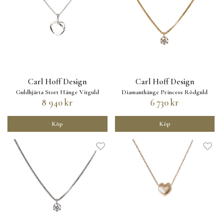
Carl Hoff Design
Carl Hoff Design
Guldhjärta Stort Hänge Vitguld
Diamanthänge Princess Rödguld
8 940 kr
6 730 kr
Köp
Köp