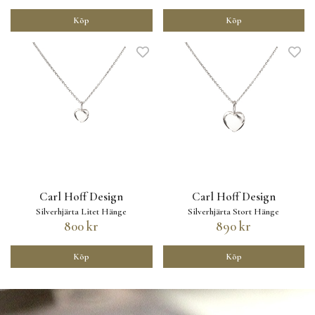
Köp
Köp
Carl Hoff Design
Carl Hoff Design
Silverhjärta Litet Hänge
Silverhjärta Stort Hänge
800 kr
890 kr
Köp
Köp