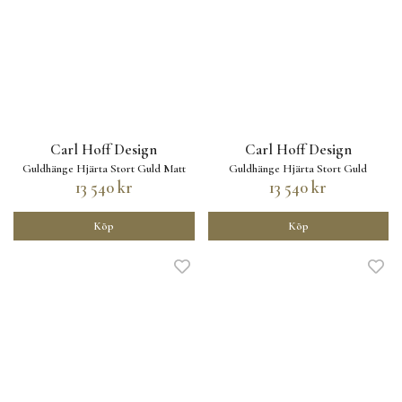
Carl Hoff Design
Carl Hoff Design
Guldhänge Hjärta Stort Guld Matt
Guldhänge Hjärta Stort Guld
13 540 kr
13 540 kr
Köp
Köp