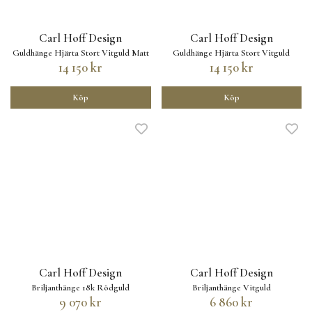
Carl Hoff Design
Carl Hoff Design
Guldhänge Hjärta Stort Vitguld Matt
Guldhänge Hjärta Stort Vitguld
14 150 kr
14 150 kr
Köp
Köp
Carl Hoff Design
Carl Hoff Design
Briljanthänge 18k Rödguld
Briljanthänge Vitguld
9 070 kr
6 860 kr