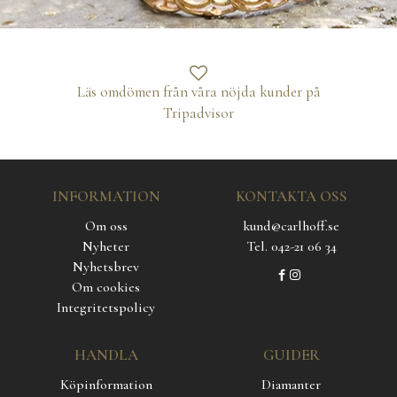
Läs omdömen från våra nöjda kunder på
Tripadvisor
INFORMATION
KONTAKTA OSS
Om oss
kund@carlhoff.se
Nyheter
Tel. 042-21 06 34
Nyhetsbrev
Om cookies
Integritetspolicy
HANDLA
GUIDER
Köpinformation
Diamanter