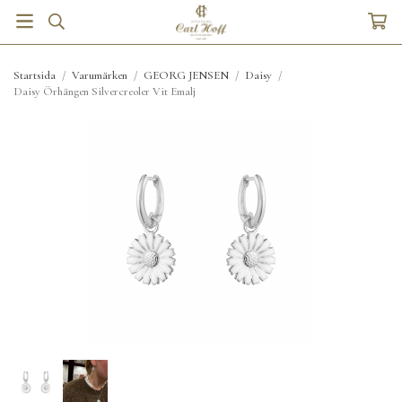
Startsida
/
Varumärken
/
GEORG JENSEN
/
Daisy
/
Daisy Örhängen Silvercreoler Vit Emalj