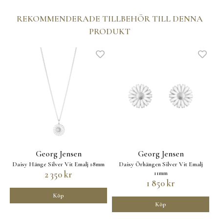
REKOMMENDERADE TILLBEHÖR TILL DENNA
PRODUKT
Georg Jensen
Georg Jensen
Daisy Hänge Silver Vit Emalj 18mm
Daisy Örhängen Silver Vit Emalj
2 350 kr
11mm
1 850 kr
Köp
Köp