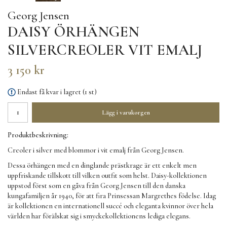
Georg Jensen
DAISY ÖRHÄNGEN
SILVERCREOLER VIT EMALJ
3 150 kr
Endast få kvar i lagret (1 st)
Lägg i varukorgen
Produktbeskrivning:
Creoler i silver med blommor i vit emalj från Georg Jensen.
Dessa örhängen med en dinglande prästkrage är ett enkelt men
uppfriskande tillskott till vilken outfit som helst. Daisy-kollektionen
uppstod först som en gåva från Georg Jensen till den danska
kungafamiljen år 1940, för att fira Prinsessan Margrethes födelse. Idag
är kollektionen en internationell succé och eleganta kvinnor över hela
världen har förälskat sig i smyckekollektionens lediga elegans.