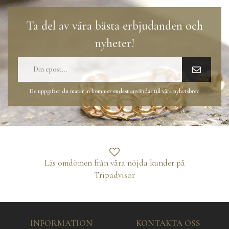
Ta del av våra bästa erbjudanden och
nyheter!
De uppgifter du matar in kommer endast användas till våra nyhetsbrev.
Läs omdömen från våra nöjda kunder på
Tripadvisor
INFORMATION
KONTAKTA OSS