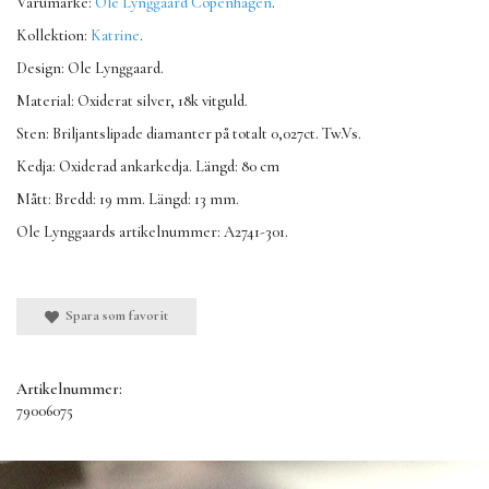
Varumärke:
Ole Lynggaard Copenhagen
.
Kollektion:
Katrine
.
Design: Ole Lynggaard.
Material: Oxiderat silver, 18k vitguld.
Sten: Briljantslipade diamanter på totalt 0,027ct. Tw.Vs.
Kedja: Oxiderad ankarkedja. Längd: 80 cm
Mått: Bredd: 19 mm. Längd: 13 mm.
Ole Lynggaards artikelnummer: A2741-301.
Spara som favorit
Artikelnummer:
79006075