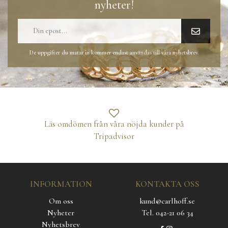
nyheter!
De uppgifter du matar in kommer endast användas till våra nyhetsbrev.
Läs omdömen från våra nöjda kunder på
Tripadvisor
INFORMATION
KONTAKTA OSS
Om oss
kund@carlhoff.se
Nyheter
Tel. 042-21 06 34
Nyhetsbrev