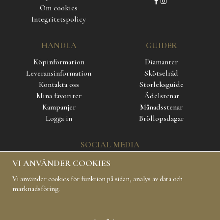
Om cookies
Integritetspolicy
HANDLA
GUIDER
Köpinformation
Diamanter
Leveransinformation
Skötselråd
Kontakta oss
Storleksguide
Mina favoriter
Ädelstenar
Kampanjer
Månadsstenar
Logga in
Bröllopsdagar
SOCIAL MEDIA
VI ANVÄNDER COOKIES
Vi använder cookies för funktion på sidan, analys av data och
marknadsföring.