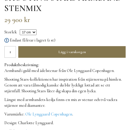
STENMIX
29 900 kr
Storlek
Endast få kvar i lagret (1 st)
Lägg i varukorgen
Produktbeskrivning:
Armband i guld med ädelstenar från Ole Lynggaard Copenhagen.
Shooting Stars-kollektionen har inspiration från stjärnorna på himlen.
Genom att vara tålmodig kanske du blir lyckligt lottad att se ett
stjärnfall. Shooting Stars låter dig skapa din egen lycka.
Längst med armbandets kedja finns en mix av stenar och två vackra
stjärnor med diamanter.
Varumärke:
Ole Lynggaard Copenhagen
.
Design: Charlotte Lynggaard.