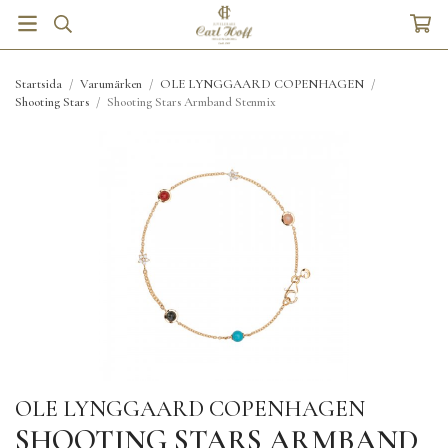
Startsida
/
Varumärken
/
OLE LYNGGAARD COPENHAGEN
/
Shooting Stars
/
Shooting Stars Armband Stenmix
OLE LYNGGAARD COPENHAGEN
SHOOTING STARS ARMBAND