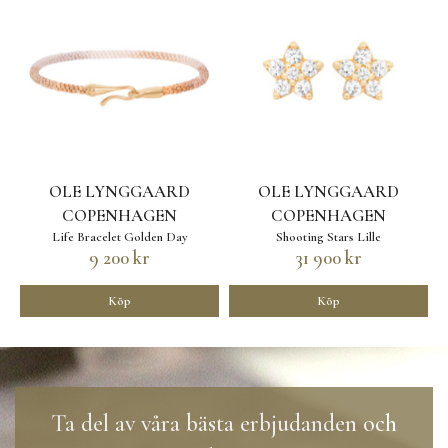
OLE LYNGGAARD
OLE LYNGGAARD
COPENHAGEN
COPENHAGEN
Life Bracelet Golden Day
Shooting Stars Lille
9 200 kr
31 900 kr
Köp
Köp
Ta del av våra bästa erbjudanden och