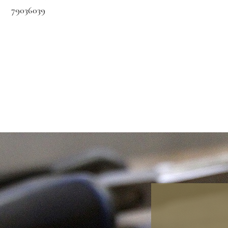
79036039