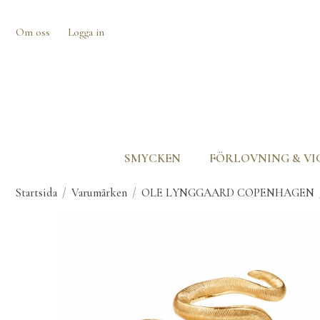
Om oss
Logga in
SMYCKEN
FÖRLOVNING & VI
Startsida
/
Varumärken
/
OLE LYNGGAARD COPENHAGEN