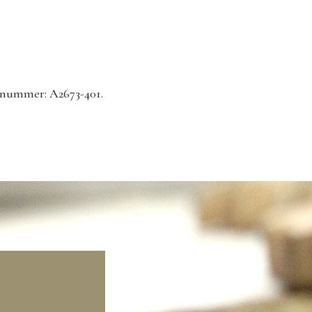
mmer: A2673-401.