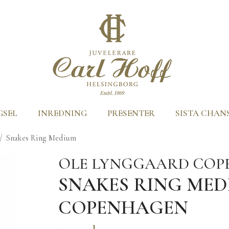
GSEL
INREDNING
PRESENTER
SISTA CHAN
/
Snakes Ring Medium
OLE LYNGGAARD CO
SNAKES RING ME
COPENHAGEN