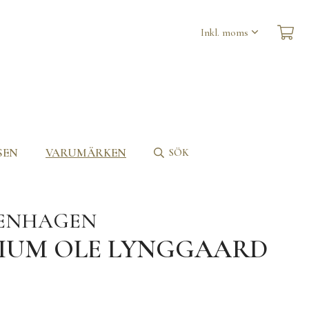
SEN
VARUMÄRKEN
SÖK
PENHAGEN
DIUM OLE LYNGGAARD