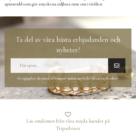
spännvidd som gör smyckena säljbara runt om i världen.
Ta del av våra bästa erbjudanden och
nyheter!
De uppgifter du matar in kommer endast användas till våra nyhetsbrev.
Läs omdömen från våra nöjda kunder på
Tripadvisor