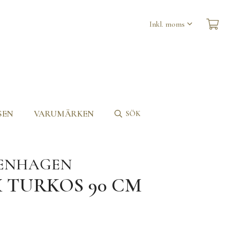
SEN
VARUMÄRKEN
SÖK
PENHAGEN
X TURKOS 90 CM