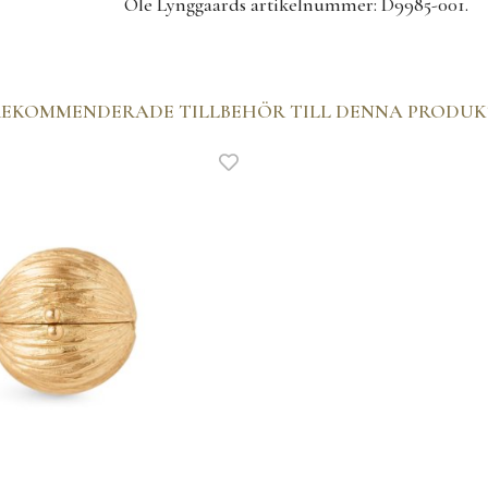
Ole Lynggaards artikelnummer: D9985-001.
EKOMMENDERADE TILLBEHÖR TILL DENNA PRODU