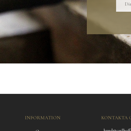
INFORMATION
KONTAKTA 
kund@carlhoff