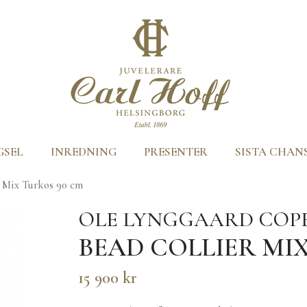
GSEL
INREDNING
PRESENTER
SISTA CHAN
r Mix Turkos 90 cm
OLE LYNGGAARD CO
BEAD COLLIER MI
15 900 kr