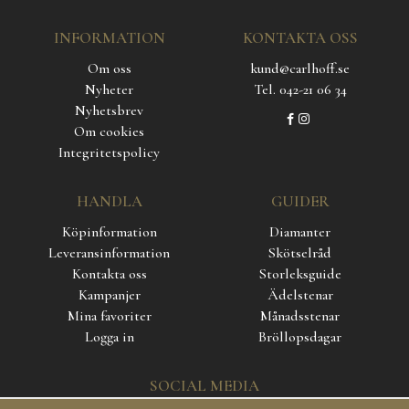
INFORMATION
KONTAKTA OSS
Om oss
kund@carlhoff.se
Nyheter
Tel. 042-21 06 34
Nyhetsbrev
Om cookies
Integritetspolicy
HANDLA
GUIDER
Köpinformation
Diamanter
Leveransinformation
Skötselråd
Kontakta oss
Storleksguide
Kampanjer
Ädelstenar
Mina favoriter
Månadsstenar
Logga in
Bröllopsdagar
SOCIAL MEDIA