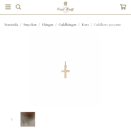
Startsida
/
Smycken
/
Hängen
/
Guldhängen
/
Kors
/
Guldkors 9x13 mm