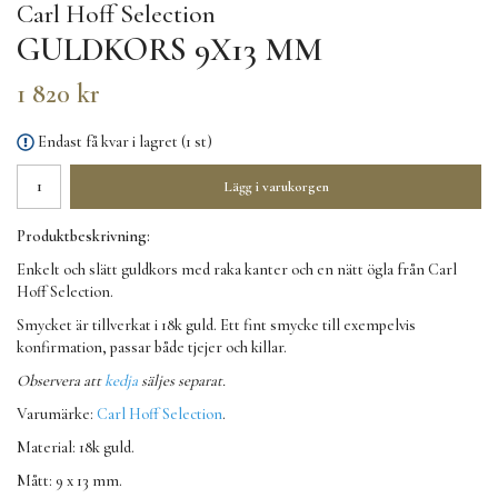
Carl Hoff Selection
GULDKORS 9X13 MM
1 820 kr
Endast få kvar i lagret (1 st)
Lägg i varukorgen
Produktbeskrivning:
Enkelt och slätt guldkors med raka kanter och en nätt ögla från Carl
Hoff Selection.
Smycket är tillverkat i 18k guld. Ett fint smycke till exempelvis
konfirmation, passar både tjejer och killar.
Observera att
kedja
säljes separat.
Varumärke:
Carl Hoff Selection
.
Material: 18k guld.
Mått: 9 x 13 mm.