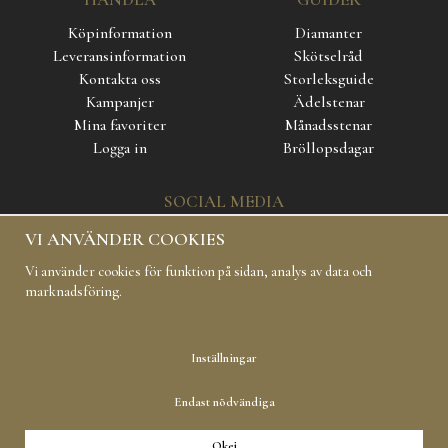
Köpinformation
Diamanter
Leveransinformation
Skötselråd
Kontakta oss
Storleksguide
Kampanjer
Ädelstenar
Mina favoriter
Månadsstenar
Logga in
Bröllopsdagar
SOCIAL MEDIA
VI ANVÄNDER COOKIES
Vi använder cookies för funktion på sidan, analys av data och
marknadsföring.
Inställningar
Copyright 2019 Carl Hoff AB All rights reserved
Endast nödvändiga
Okej