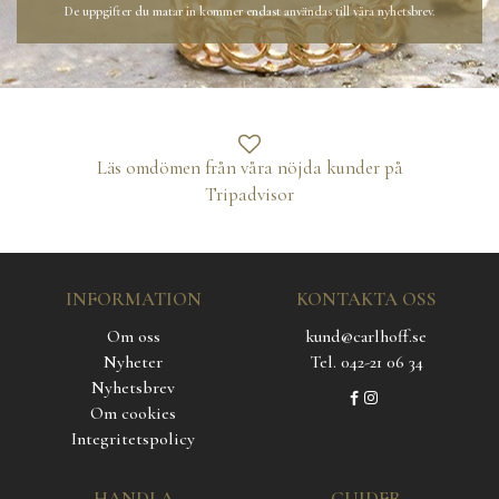
De uppgifter du matar in kommer endast användas till våra nyhetsbrev.
Läs omdömen från våra nöjda kunder på
Tripadvisor
INFORMATION
KONTAKTA OSS
Om oss
kund@carlhoff.se
Nyheter
Tel. 042-21 06 34
Nyhetsbrev
Om cookies
Integritetspolicy
HANDLA
GUIDER