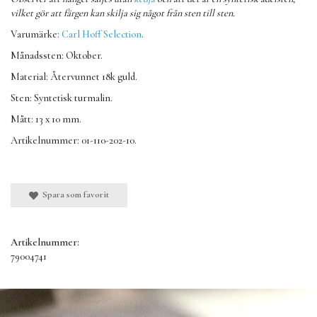
vilket gör att färgen kan skilja sig något från sten till sten.
Varumärke:
Carl Hoff Selection
.
Månadssten: Oktober.
Material: Återvunnet 18k guld.
Sten: Syntetisk turmalin.
Mått: 13 x 10 mm.
Artikelnummer: 01-110-202-10.
Spara som favorit
Artikelnummer:
79004741