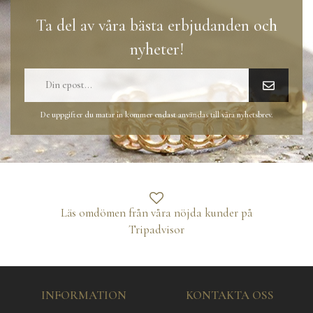
Ta del av våra bästa erbjudanden och
nyheter!
De uppgifter du matar in kommer endast användas till våra nyhetsbrev.
Läs omdömen från våra nöjda kunder på
Tripadvisor
INFORMATION
KONTAKTA OSS