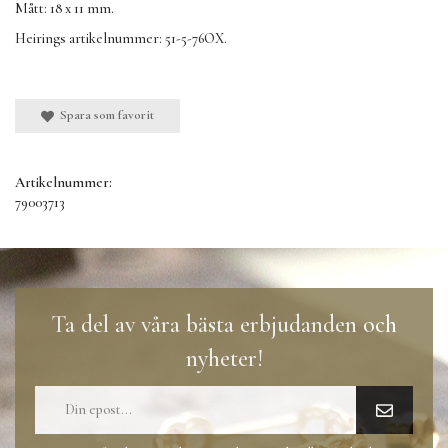
Mått: 18 x 11 mm.
Heirings artikelnummer: 51-5-76OX.
Spara som favorit
Artikelnummer:
79003713
Ta del av våra bästa erbjudanden och
nyheter!