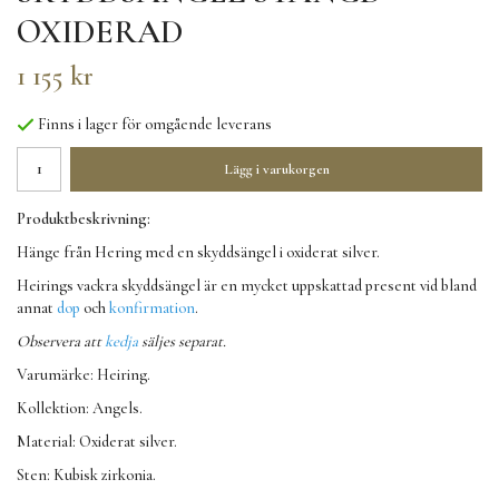
OXIDERAD
1 155 kr
Finns i lager för omgående leverans
Lägg i varukorgen
Produktbeskrivning:
Hänge från Hering med en skyddsängel i oxiderat silver.
Heirings vackra skyddsängel är en mycket uppskattad present vid bland
annat
dop
och
konfirmation
.
Observera att
kedja
säljes separat.
Varumärke: Heiring.
Kollektion: Angels.
Material: Oxiderat silver.
Sten: Kubisk zirkonia.