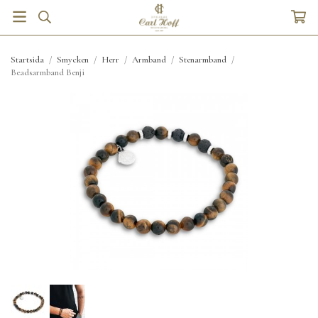
Startsida
/
Smycken
/
Herr
/
Armband
/
Stenarmband
/
Beadsarmband Benji