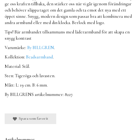
ge oss kraften tillbaka, den stärker oss när vi går igenom förändringar
och behöver släppa taget om det gamla och ta emot det nya med ett
öppet sinne. Snygg, modern design som passar bra att kombinera med
andra armband eller med din klocka. Berlock med logo.
Tips! Bär armbandet tillsammans med läderarmband för att skapa en
snygg kontrast
Varumärke:
By BILLGREN
.
Kollektion:
Beadsarmband
.
Material: Stål.
Sten: Tigeröga och lavasten.
Mått: L: 19 cm. B: 6 mm.
By BILLGRENS artikelnummer: 8227.
Spara som favorit
Artikelnummer: