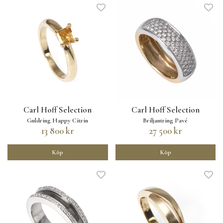
Carl Hoff Selection
Carl Hoff Selection
Guldring Happy Citrin
Briljantring Pavé
13 800 kr
27 500 kr
Köp
Köp