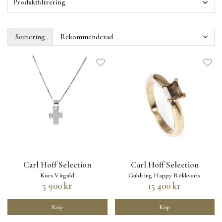
Produktfiltrering
Sortering
Carl Hoff Selection
Carl Hoff Selection
Kors Vitguld
Guldring Happy Rökkvarts
5 900 kr
15 400 kr
Köp
Köp