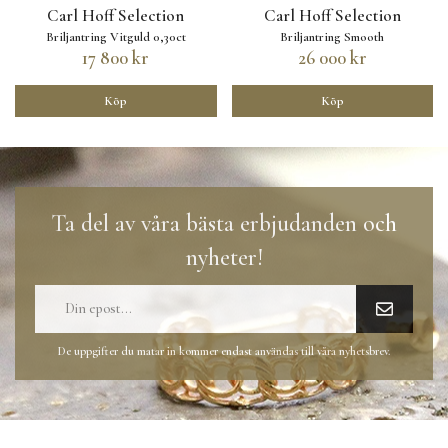
Carl Hoff Selection
Carl Hoff Selection
Briljantring Vitguld 0,30ct
Briljantring Smooth
17 800 kr
26 000 kr
Köp
Köp
Ta del av våra bästa erbjudanden och
nyheter!
De uppgifter du matar in kommer endast användas till våra nyhetsbrev.