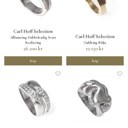
Carl Hoff Selection
Carl Hoff Selection
Alliansring Dubbelradig Svart
Rodiering
Guldring Bölja
26 200 kr
12 150 kr
Köp
Köp